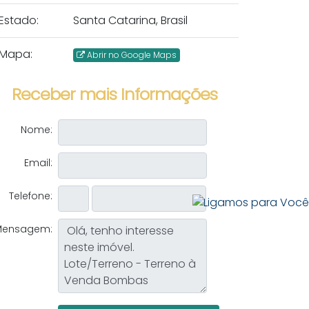
Estado:
Santa Catarina, Brasil
Mapa:
Abrir no Google Maps
Receber mais Informações
Nome:
Email:
Telefone:
Mensagem: