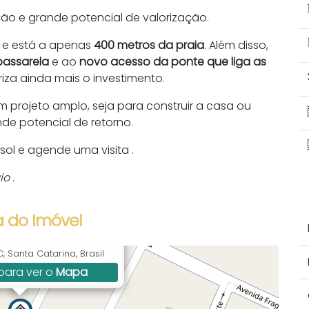
ão e grande potencial de valorização.
o e está a apenas
400 metros da praia
. Além disso,
passarela
e ao
novo acesso da ponte que liga as
iza ainda mais o investimento.
 projeto amplo, seja para construir a casa ou
de potencial de retorno.
sol e agende uma visita .
o .
 do Imóvel
ourado , 410, Bombas,
 Santa Catarina, Brasil
para ver o
Mapa