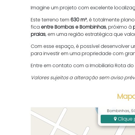
Imagine um projeto com excelente localizaç
Este terreno tem
630 m²
, é totalmente plan
fica
entre Bombas e Bombinhas
, próximo à
praias
, em uma região estratégica que valor
Com esse espaço, é possível desenvolver um
para investir em uma propriedade com gran
Entre em contato com a Imobiliaria Rota do 
Valores sujeitos a alteração sem aviso prévi
Mapa
mico leão d
Bombinhas, SC,
Clique 