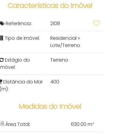
Características do Imóvel
Referência:
2108
Tipo de Imóvel:
Residencial
»
Lote/Terreno
Estágio do
Terreno
Imóvel:
Distância do Mar
400
(m):
Medidas do Imóvel
Área Total:
630
.00
m²