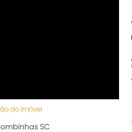
ão do Imóvel
Bombinhas SC