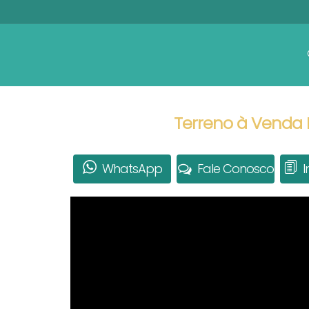
Terreno à Venda
WhatsApp
Fale Conosco