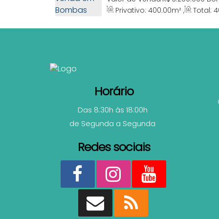
Catarina, Brasil
Privativo:
400
.00
m²
,
Total:
4
Horário
Das 8:30h às 18:00h
de Segunda a Segunda
Redes sociais