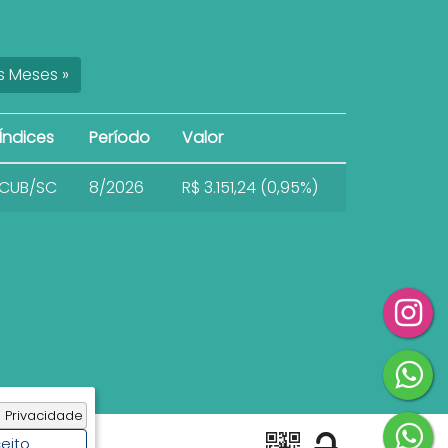
s
Meses
»
Índices
Período
Valor
CUB/SC
8/2026
R$ 3.151,24 (0,95%)
 Privacidade
eito