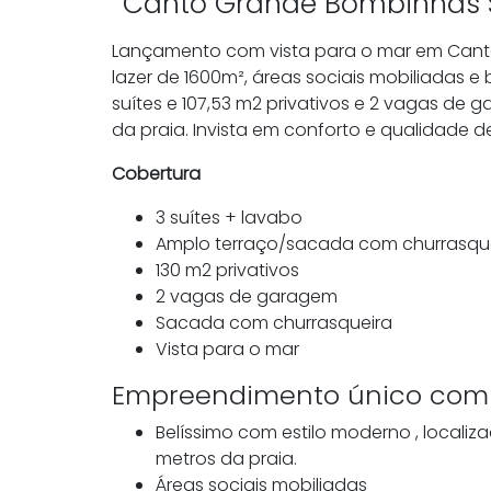
Canto Grande Bombinhas
Lançamento com vista para o mar em Cant
lazer de 1600m², áreas sociais mobiliadas 
suítes e 107,53 m2 privativos e 2 vagas de 
da praia. Invista em conforto e qualidade 
Cobertura
3 suítes + lavabo
Amplo terraço/sacada com churrasqu
130 m2 privativos
2 vagas de garagem
Sacada com churrasqueira
Vista para o mar
Empreendimento único com 
Belíssimo com estilo moderno , local
metros da praia.
Áreas sociais mobiliadas