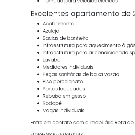
Tomada para veículos elétricos
Excelentes apartamento de 2 
Acabamento
Azulejo
Bacias de banheiro
Infraestrutura para aquecimento à gá
Infraestrutura para ar condicionado spl
Lavabo
Medidores individuais
Peças sanitárias de baixa vazão
Piso porcelanato
Portas laqueadas
Rebaixo em gesso
Rodapé
Vagas individuais
Entre em contato com a Imobiliária Rota do
IMAGENS ILUSTRATIVAS