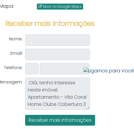
Mapa:
Abrir no Google Maps
Receber mais Informações
Nome:
Email:
Telefone:
Mensagem: