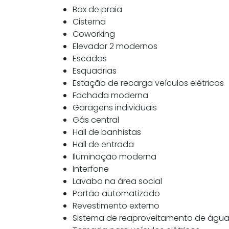
Box de praia
Cisterna
Coworking
Elevador 2 modernos
Escadas
Esquadrias
Estação de recarga veículos elétricos
Fachada moderna
Garagens individuais
Gás central
Hall de banhistas
Hall de entrada
Iluminação moderna
Interfone
Lavabo na área social
Portão automatizado
Revestimento externo
Sistema de reaproveitamento de águ