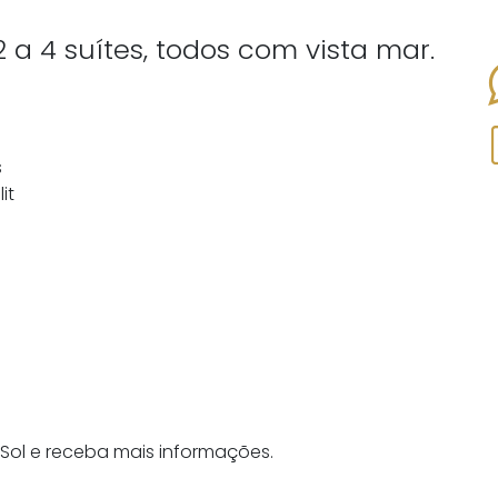
a 4 suítes, todos com vista mar.
s
it
 Sol e receba mais informações.