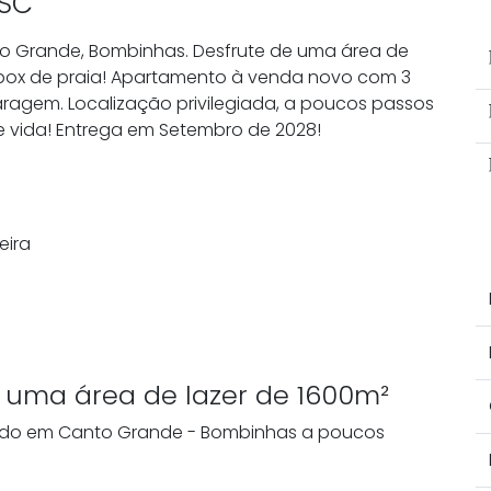
 SC
o Grande, Bombinhas. Desfrute de uma área de
e box de praia! Apartamento à venda novo com 3
garagem. Localização privilegiada, a poucos passos
de vida! Entrega em Setembro de 2028!
eira
uma área de lazer de 1600m²
izado em Canto Grande - Bombinhas a poucos