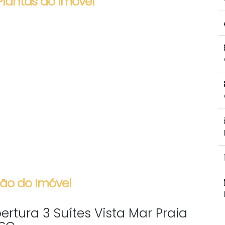
Plantas do Imóvel
ão do Imóvel
rtura 3 Suítes Vista Mar Praia