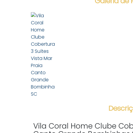
Galeria de 
Descriç
Vila Coral Home Clube Cobe