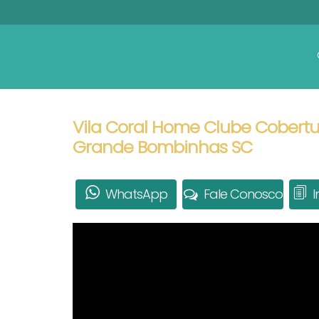
Vila Coral Home Clube Cobertur
Grande Bombinhas SC
WhatsApp
Fale Conosco