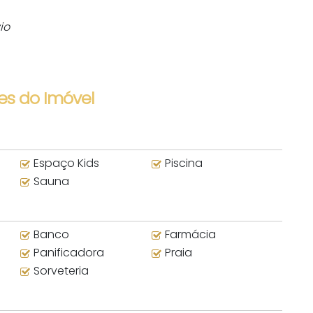
vio
es do Imóvel
Espaço Kids
Piscina
Sauna
Banco
Farmácia
Panificadora
Praia
Sorveteria