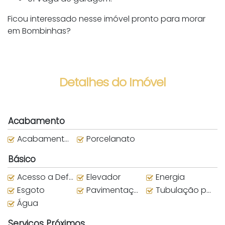
Ficou interessado nesse imóvel pronto para morar
em Bombinhas?
Detalhes do Imóvel
Acabamento
Acabamento em Gesso
Porcelanato
Básico
Acesso a Deficientes
Elevador
Energia
Esgoto
Pavimentação
Tubulação para água quente
Água
Serviços Próximos