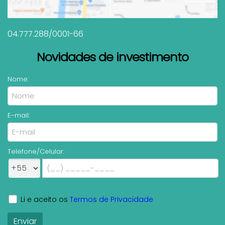
04.777.288/0001-66
Novidades de investimento
Nome:
E-mail:
Telefone/Celular:
Li e aceito os
Termos de Privacidade