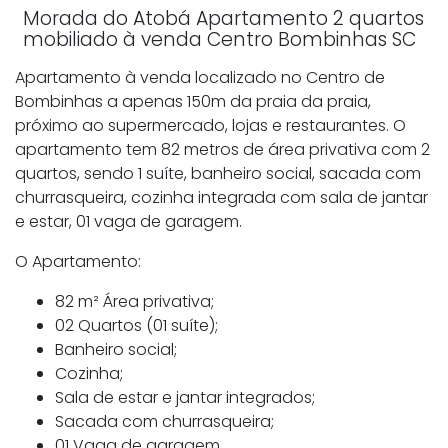
Morada do Atobá Apartamento 2 quartos
mobiliado à venda Centro Bombinhas SC
Apartamento à venda localizado no Centro de
Bombinhas a apenas 150m da praia da praia,
próximo ao supermercado, lojas e restaurantes. O
apartamento tem 82 metros de área privativa com 2
quartos, sendo 1 suíte, banheiro social, sacada com
churrasqueira, cozinha integrada com sala de jantar
e estar, 01 vaga de garagem.
O Apartamento:
82 m² Área privativa;
02 Quartos (01 suíte);
Banheiro social;
Cozinha;
Sala de estar e jantar integrados;
Sacada com churrasqueira;
01 Vaga de garagem.