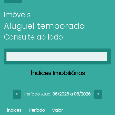
Imóveis
Aluguel temporada
Consulte ao lado
Ver imóveis
Índices Imobiliários
Período Atual
06/2026
a
08/2026
«
»
Índices
Período
Valor