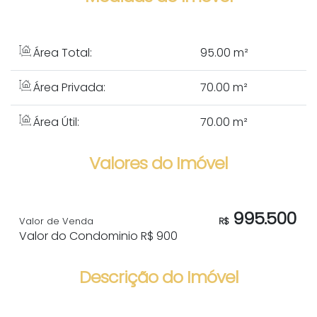
Área Total:
95
.00
m²
Área Privada:
70
.00
m²
Área Útil:
70
.00
m²
Valores do Imóvel
995.500
Valor de Venda
R$
Valor do Condominio
R$
900
Descrição do Imóvel