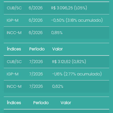
CUB/SC
6/2026
R$ 3.096,25 (1,05%)
IGP-M
6/2026
-0,50% (3.18% acumulado)
INCC-M
6/2026
0,85%
Índices
Período
Valor
CUB/SC
7/2026
R$ 3.121,62 (0,82%)
IGP-M
7/2026
-1,16% (2.77% acumulado)
INCC-M
7/2026
0,62%
Índices
Período
Valor