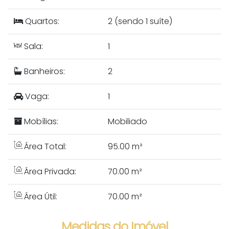
Quartos:
2 (sendo 1 suíte)
Sala:
1
Banheiros:
2
Vaga:
1
Mobílias:
Mobiliado
Área Total:
95.00 m²
Área Privada:
70.00 m²
Área Útil:
70.00 m²
Medidas do Imóvel