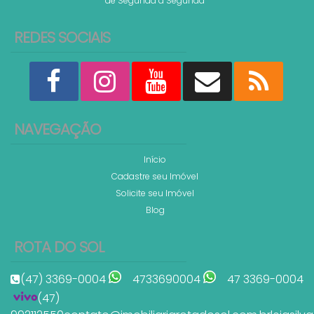
de Segunda a Segunda
REDES SOCIAIS
NAVEGAÇÃO
Início
Cadastre seu Imóvel
Solicite seu Imóvel
Blog
ROTA DO SOL
(47) 3369-0004
4733690004
47 3369-0004
(47)