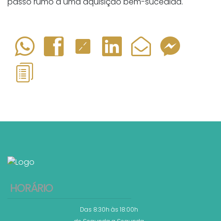
passo rumo a uma aquisição bem-sucedida.
HORÁRIO
Das 8:30h às 18:00h