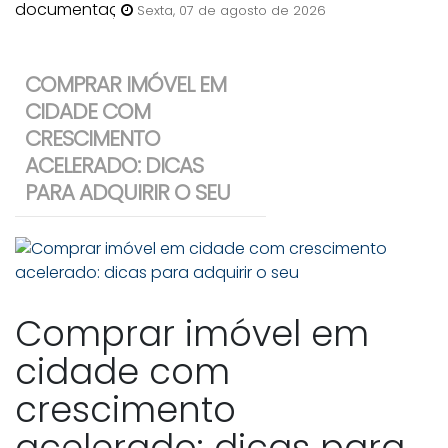
anunciar uma casa para venda
Sexta, 07 de agosto de 2026
em Bombinhas?
COMPRAR IMÓVEL EM
CIDADE COM
CRESCIMENTO
ACELERADO: DICAS
PARA ADQUIRIR O SEU
Comprar imóvel em
cidade com
crescimento
acelerado: dicas para