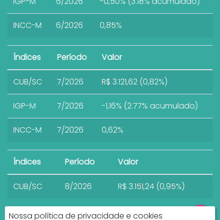
IGP-M
6/2026
-0,50% (3.18% acumulado)
INCC-M
6/2026
0,85%
Índices
Período
Valor
CUB/SC
7/2026
R$ 3.121,62 (0,82%)
IGP-M
7/2026
-1,16% (2.77% acumulado)
INCC-M
7/2026
0,62%
Índices
Período
Valor
CUB/SC
8/2026
R$ 3.151,24 (0,95%)
Nossa política de privacidade e cookies