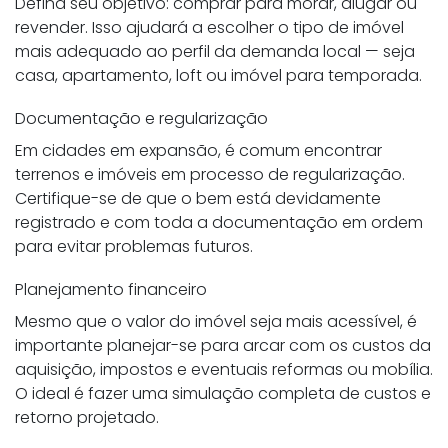
Defina seu objetivo: comprar para morar, alugar ou
revender. Isso ajudará a escolher o tipo de imóvel
mais adequado ao perfil da demanda local — seja
casa, apartamento, loft ou imóvel para temporada.
Documentação e regularização
Em cidades em expansão, é comum encontrar
terrenos e imóveis em processo de regularização.
Certifique-se de que o bem está devidamente
registrado e com toda a documentação em ordem
para evitar problemas futuros.
Planejamento financeiro
Mesmo que o valor do imóvel seja mais acessível, é
importante planejar-se para arcar com os custos da
aquisição, impostos e eventuais reformas ou mobília.
O ideal é fazer uma simulação completa de custos e
retorno projetado.