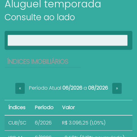
Aluguel temporada
Consulte ao lado
Ver imóveis
ÍNDICES IMOBILIÁRIOS
Período Atual
06/2026
a
08/2026
«
»
Índices
Período
Valor
CUB/SC
6/2026
R$ 3.096,25 (1,05%)