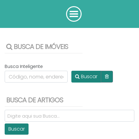
BUSCA DE IMÓVEIS
Busca Inteligente
Buscar
BUSCA DE ARTIGOS