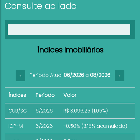
Consulte ao lado
Ver imóveis
Índices Imobiliários
Período Atual
06/2026
a
08/2026
«
»
Índices
Período
Valor
CUB/SC
6/2026
R$ 3.096,25 (1,05%)
IGP-M
6/2026
-0,50% (3.18% acumulado)