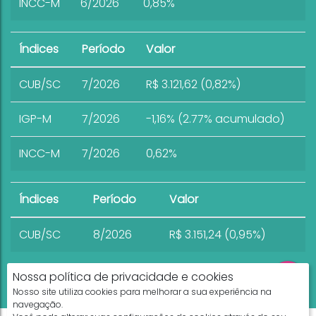
INCC-M
6/2026
0,85%
Índices
Período
Valor
CUB/SC
7/2026
R$ 3.121,62 (0,82%)
IGP-M
7/2026
-1,16% (2.77% acumulado)
INCC-M
7/2026
0,62%
Índices
Período
Valor
CUB/SC
8/2026
R$ 3.151,24 (0,95%)
Nossa política de privacidade e cookies
Nosso site utiliza cookies para melhorar a sua experiência na
navegação.