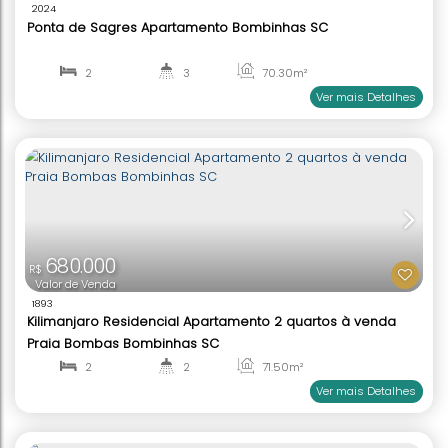
C
O
M
R
E
A
D
E
L
A
Z
E
Á
R
1.400.000
R$
Valor de Venda
1779
Mário Guilherme Apartamento 2 quartos mobiliad
venda Praia Centro Bombinhas SC
2
2
90
.00
m²
1
1
Ver mai
OPORTUNIDADE