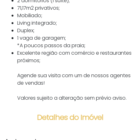
2 dormitórios (1 suíte);
71,17m2 privativos;
Mobiliado;
Living integrado;
Duplex;
1 vaga de garagem;
*A poucos passos da praia;
Excelente região com comércio e restaurantes
próximos;
Agende sua visita com um de nossos agentes
de vendas!
Valores sujeito a alteração sem prévio aviso.
Detalhes do Imóvel