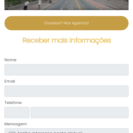
Dúvidas? Nós ligamos!
Receber mais Informações
Nome:
Email:
Telefone:
Mensagem: