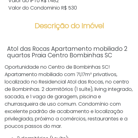
Valor do IPTU
R$
1.482
Valor do Condominio
R$
530
Descrição do Imóvel
Atol das Rocas Apartamento mobiliado 2
quartos Praia Centro Bombinhas SC
Oportunidade no Centro de Bombinhas SC!
Apartamento mobiliado com 71,17m² privativos,
localizado no Residencial Atol das Rocas, no centro
de Bombinhas. 2 dormitórios (1 suíte), living integrado,
sacada, e 1 vaga de garagem, piscina e
churrasqueira de uso comum. Condomínio com
excelente padrão de acabamento e localização
privilegiada, próximo a comércios, restaurantes e a
poucos passos do mar.