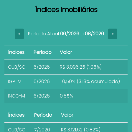
Índices Imobiliários
Período Atual
06/2026
a
08/2026
«
»
Índices
Período
Valor
CUB/SC
6/2026
R$ 3.096,25 (1,05%)
IGP-M
6/2026
-0,50% (3.18% acumulado)
INCC-M
6/2026
0,85%
Índices
Período
Valor
CUB/SC
7/2026
R$ 3.121,62 (0,82%)