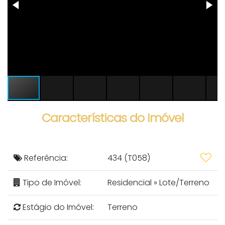
Características do Imóvel
Referência:
434
(T058)
Tipo de Imóvel:
Residencial
»
Lote/Terreno
Estágio do Imóvel:
Terreno