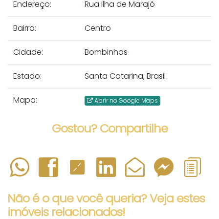
Endereço:
Rua Ilha de Marajó
Bairro:
Centro
Cidade:
Bombinhas
Estado:
Santa Catarina, Brasil
Mapa:
Abrir no Google Maps
Gostou? Compartilhe
Não é o que você queria? Veja estes
imóveis relacionados!