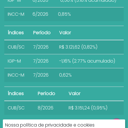
IGP-M
6/2026
-0,50% (3.18% acumulado)
INCC-M
6/2026
0,85%
Índices
Período
Valor
CUB/SC
7/2026
R$ 3.121,62 (0,82%)
IGP-M
7/2026
-1,16% (2.77% acumulado)
INCC-M
7/2026
0,62%
Índices
Período
Valor
CUB/SC
8/2026
R$ 3.151,24 (0,95%)
Nossa política de privacidade e cookies