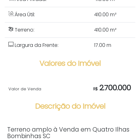
Área Útil:
410
.00
m²
Terreno:
410
.00
m²
Largura da Frente:
17
.00
m
Valores do Imóvel
2.700.000
Valor de Venda
R$
Descrição do Imóvel
Terreno amplo à Venda em Quatro Ilhas
Bombinhas SC