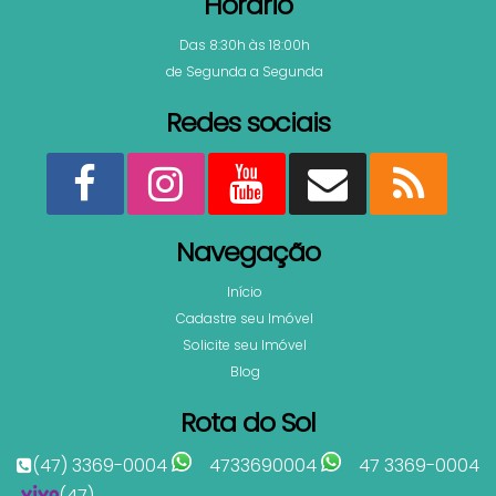
Horário
Das 8:30h às 18:00h
de Segunda a Segunda
Redes sociais
Navegação
Início
Cadastre seu Imóvel
Solicite seu Imóvel
Blog
Rota do Sol
(47) 3369-0004
4733690004
47 3369-0004
(47)