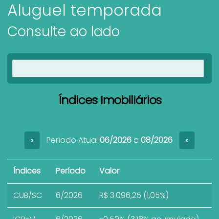
Aluguel temporada
Consulte ao lado
Ver imóveis
Índices Imobiliários
Período Atual
06/2026
a
08/2026
«
»
Índices
Período
Valor
CUB/SC
6/2026
R$ 3.096,25 (1,05%)