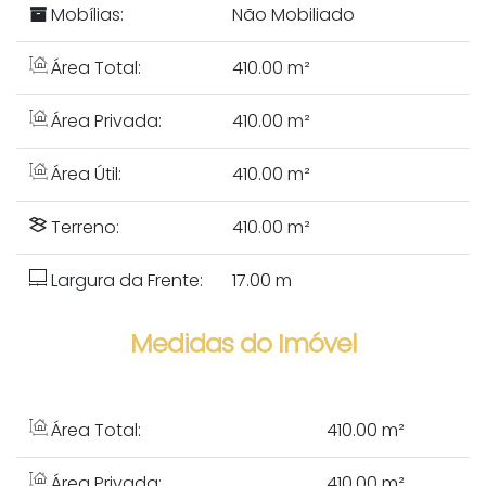
Mobílias:
Não Mobiliado
Área Total:
410.00 m²
Área Privada:
410.00 m²
Área Útil:
410.00 m²
Terreno:
410.00 m²
Largura da Frente:
17.00 m
Medidas do Imóvel
Área Total:
410
.00
m²
Área Privada:
410
.00
m²