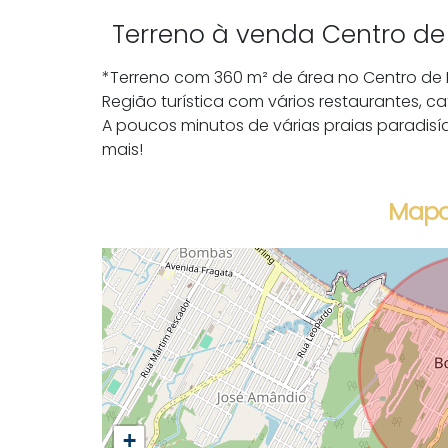
Terreno à venda Centro d
*Terreno com 360 m² de área no Centro de 
Região turística com vários restaurantes, c
A poucos minutos de várias praias paradisí
mais!
Mapa
+