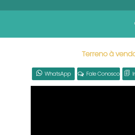
Terreno à vend
WhatsApp
Fale Conosco