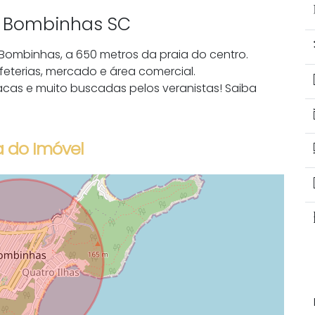
e Bombinhas SC
Bombinhas, a 650 metros da praia do centro.
afeterias, mercado e área comercial.
acas e muito buscadas pelos veranistas! Saiba
 do Imóvel