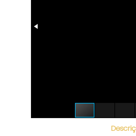
Descriç