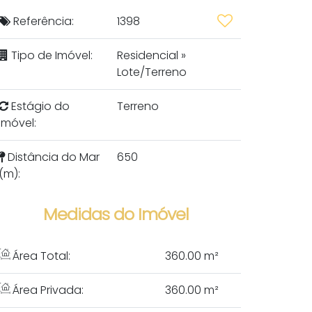
Referência:
1398
Tipo de Imóvel:
Residencial
»
Lote/Terreno
Estágio do
Terreno
Imóvel:
Distância do Mar
650
(m):
Medidas do Imóvel
Área Total:
360
.00
m²
Área Privada:
360
.00
m²