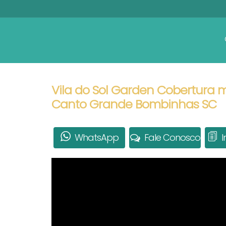
Vila do Sol Garden Cobertura m
Canto Grande Bombinhas SC
WhatsApp
Fale Conosco