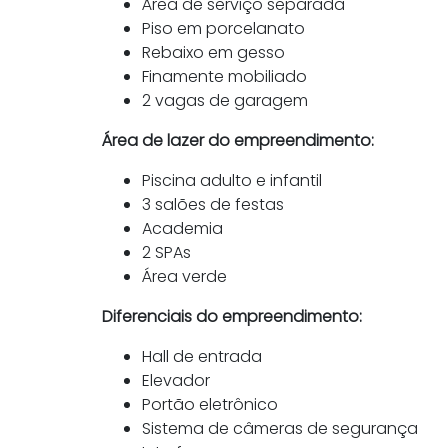
Área de serviço separada
Piso em porcelanato
Rebaixo em gesso
Finamente mobiliado
2 vagas de garagem
Área de lazer do empreendimento:
Piscina adulto e infantil
3 salões de festas
Academia
2 SPAs
Área verde
Diferenciais do empreendimento:
Hall de entrada
Elevador
Portão eletrônico
Sistema de câmeras de segurança