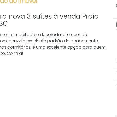
ão do Imóvel
ra nova 3 suítes à venda Praia
 SC
inamente mobiliada e decorada, oferecendo
com jacuzzi e excelente padrão de acabamento.
s nos dormitórios, é uma excelente opção para quem
to. Confira!