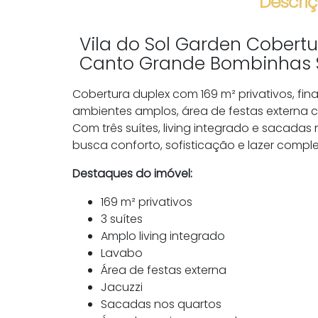
Descriç
Vila do Sol Garden Cobertu
Canto Grande Bombinhas
Cobertura duplex com 169 m² privativos, f
ambientes amplos, área de festas externa 
Com três suítes, living integrado e sacada
busca conforto, sofisticação e lazer comple
Destaques do imóvel:
169 m² privativos
3 suítes
Amplo living integrado
Lavabo
Área de festas externa
Jacuzzi
Sacadas nos quartos