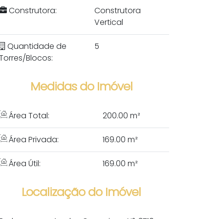
Construtora:
Construtora
Vertical
Quantidade de
5
Torres/Blocos:
Medidas do Imóvel
Área Total:
200
.00
m²
Área Privada:
169
.00
m²
Área Útil:
169
.00
m²
Localização do Imóvel