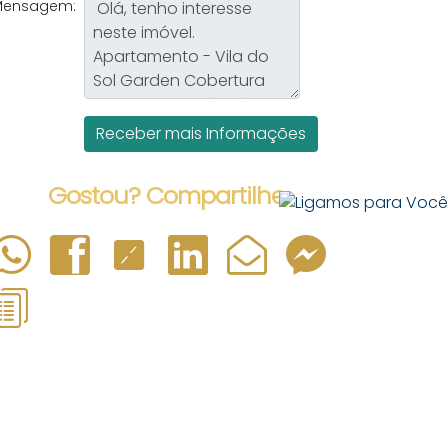
Mensagem:
Gostou? Compartilhe