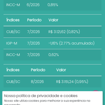
INCC-M
6/2026
0,85%
Índices
Período
Valor
CUB/SC
7/2026
R$ 3.121,62 (0,82%)
IGP-M
7/2026
-1,16% (2.77% acumulado)
INCC-M
7/2026
0,62%
Índices
Período
Valor
CUB/SC
8/2026
R$ 3.151,24 (0,95%)
Nossa política de privacidade e cookies
Nosso site utiliza cookies para melhorar a sua experiência na
navegação.