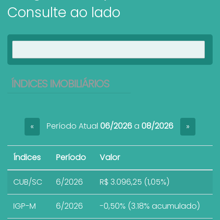
Consulte ao lado
Ver imóveis
ÍNDICES IMOBILIÁRIOS
Período Atual
06/2026
a
08/2026
«
»
Índices
Período
Valor
CUB/SC
6/2026
R$ 3.096,25 (1,05%)
IGP-M
6/2026
-0,50% (3.18% acumulado)