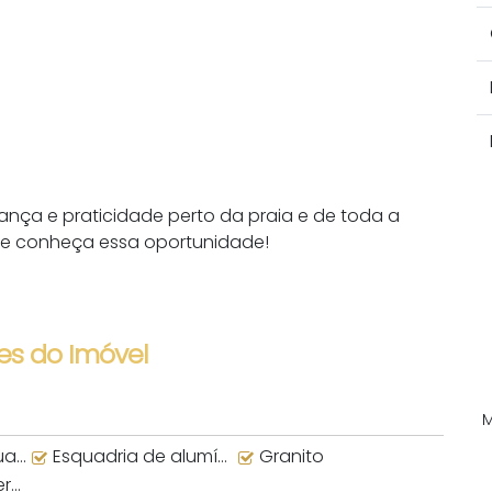
nça e praticidade perto da praia e de toda a
a e conheça essa oportunidade!
es do Imóvel
uva
Esquadria de alumínio
Granito
no