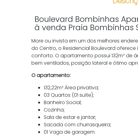
Descriç
Boulevard Bombinhas Apar
à venda Praia Bombinhas 
More ou invista em um dos melhores endere
do Centro, o Residencial Boulevard oferece
conforto. O apartamento possui 132m² de ár
bem ventilados, posição lateral e ótimo a
O apartamento:
132,22m² Área privativa;
03 Quartos (01 suíte);
Banheiro Social;
Cozinha;
Sala de estar e jantar;
Sacada com churrasqueira;
01 Vaga de garagem.