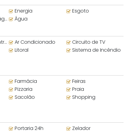
Energia
Esgoto
nte
Água
al
Ar Condicionado
Circuito de TV
Litoral
Sistema de Incêndio
Farmácia
Feiras
Pizzaria
Praia
Sacolão
Shopping
Portaria 24h
Zelador