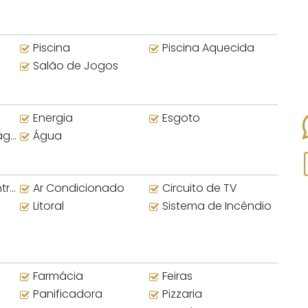
Piscina
Piscina Aquecida
Salão de Jogos
Energia
Esgoto
nte
Água
al
Ar Condicionado
Circuito de TV
Litoral
Sistema de Incêndio
Farmácia
Feiras
Panificadora
Pizzaria