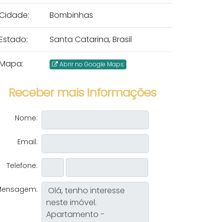
Cidade:
Bombinhas
Estado:
Santa Catarina, Brasil
Mapa:
Abrir no Google Maps
Receber mais Informações
Nome:
Email:
Telefone:
Mensagem: