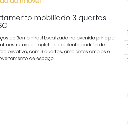
ão do Imóvel
tamento mobiliado 3 quartos
SC
ços de Bombinhas! Localizado na avenida principal
 infraestrutura completa e excelente padrão de
ea privativa, com 3 quartos, ambientes amplos e
proveitamento de espaço.