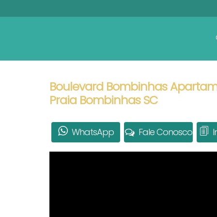
Boulevard Bombinhas Apartame
Praia Bombinhas SC
WhatsApp
Fale Conosco