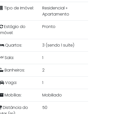
Tipo de Imóvel:
Residencial
»
Apartamento
Estágio do
Pronto
Imóvel:
Quartos:
3 (sendo 1 suíte)
Sala:
1
Banheiros:
2
Vaga:
1
Mobílias:
Mobiliado
Distância do
50
Mar (m):