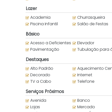
Lazer
Academia
Churrasqueira
Piscina Infantil
Salão de Festas
Básico
Acesso a Deficientes
Elevador
Pavimentação
Tubulação para água que
Destaques
Alto Padrão
Aquecimento Centr
Decorado
Internet
TV a Cabo
Telefone
Serviços Próximos
Avenida
Banco
Lojas
Mercado