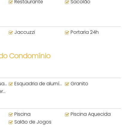
Restaurante
Sacolão
Jaccuzzi
Portaria 24h
 do Condomínio
uva
Esquadria de alumínio
Granito
no
Piscina
Piscina Aquecida
Salão de Jogos