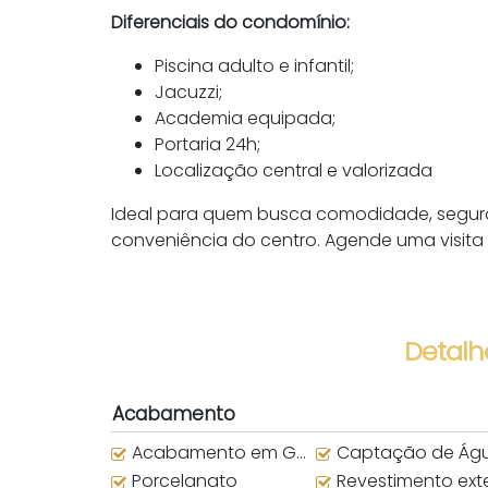
Diferenciais do condomínio:
Piscina adulto e infantil;
Jacuzzi;
Academia equipada;
Portaria 24h;
Localização central e valorizada
Ideal para quem busca comodidade, segura
conveniência do centro. Agende uma visit
Detalh
Acabamento
Acabamento em Gesso
Captação de Água da Ch
Porcelanato
Revestimento exter