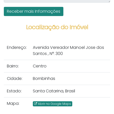
Localização do Imóvel
Endereço:
Avenida Vereador Manoel Jose dos
Santos
,
N°:
300
Bairro:
Centro
Cidade:
Bombinhas
Estado:
Santa Catarina, Brasil
Mapa:
Abrir no Google Maps