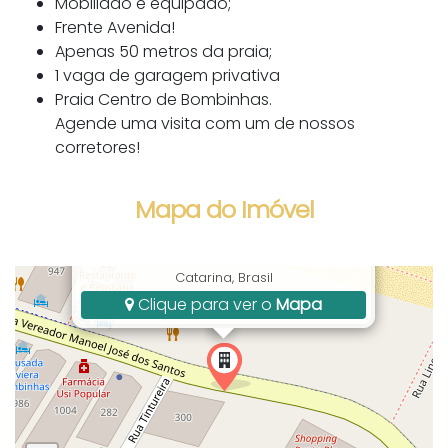
Mobiliado e equipado;
Frente Avenida!
Apenas 50 metros da praia;
1 vaga de garagem privativa
Praia Centro de Bombinhas.
Agende uma visita com um de nossos
corretores!
Mapa do Imóvel
Avenida Vereador Manoel Jose dos
Santos, 300, Centro, Bombinhas, SC, Santa
Catarina, Brasil
Clique para ver o
Mapa