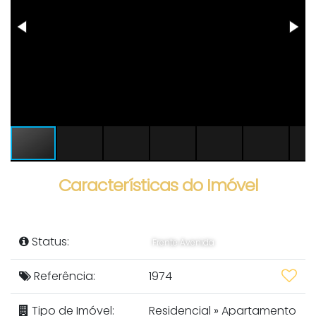
Características do Imóvel
Status:
Frente Avenida
Referência:
1974
Tipo de Imóvel:
Residencial
»
Apartamento