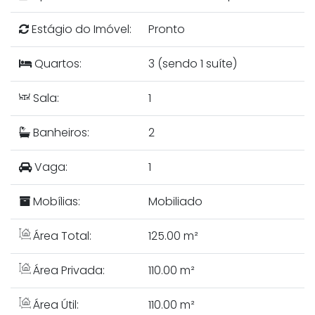
Estágio do Imóvel:
Pronto
Quartos:
3 (sendo 1 suíte)
Sala:
1
Banheiros:
2
Vaga:
1
Mobílias:
Mobiliado
Área Total:
125.00 m²
Área Privada:
110.00 m²
Área Útil:
110.00 m²