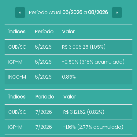
Período Atual
06/2026
a
08/2026
«
»
Índices
Período
Valor
CUB/SC
6/2026
R$ 3.096,25 (1,05%)
IGP-M
6/2026
-0,50% (3.18% acumulado)
INCC-M
6/2026
0,85%
Índices
Período
Valor
CUB/SC
7/2026
R$ 3.121,62 (0,82%)
IGP-M
7/2026
-1,16% (2.77% acumulado)