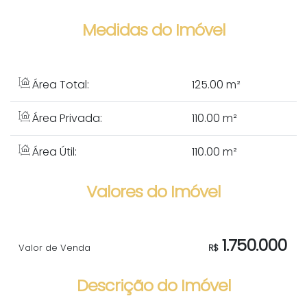
Medidas do Imóvel
Área Total:
125
.00
m²
Área Privada:
110
.00
m²
Área Útil:
110
.00
m²
Valores do Imóvel
1.750.000
Valor de Venda
R$
Descrição do Imóvel