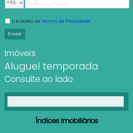
Li e aceito os
Termos de Privacidade
Imóveis
Aluguel temporada
Consulte ao lado
Ver imóveis
Índices Imobiliários