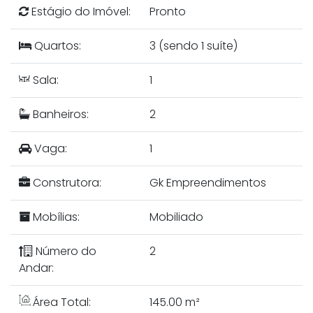
Estágio do Imóvel:
Pronto
Quartos:
3 (sendo 1 suíte)
Sala:
1
Banheiros:
2
Vaga:
1
Construtora:
Gk Empreendimentos
Mobílias:
Mobiliado
Número do
2
Andar:
Área Total:
145.00 m²