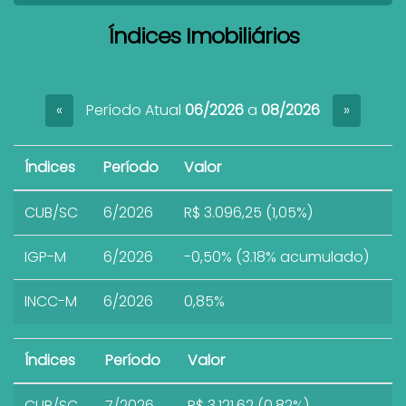
Índices Imobiliários
Período Atual
06/2026
a
08/2026
«
»
Índices
Período
Valor
CUB/SC
6/2026
R$ 3.096,25 (1,05%)
IGP-M
6/2026
-0,50% (3.18% acumulado)
INCC-M
6/2026
0,85%
Índices
Período
Valor
CUB/SC
7/2026
R$ 3.121,62 (0,82%)