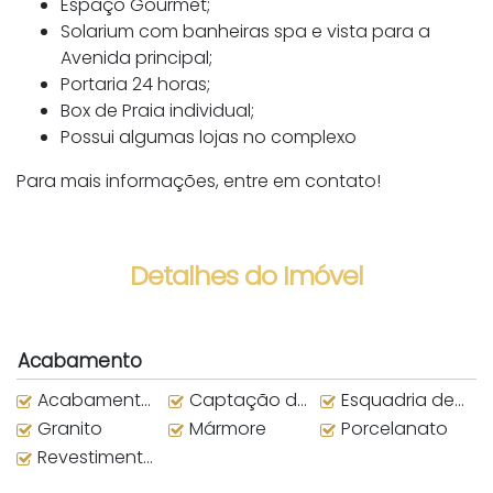
Espaço Gourmet;
Solarium com banheiras spa e vista para a
Avenida principal;
Portaria 24 horas;
Box de Praia individual;
Possui algumas lojas no complexo
Para mais informações, entre em contato!
Detalhes do Imóvel
Acabamento
Acabamento em Gesso
Captação de Água da Chuva
Esquadria de alumínio
Granito
Mármore
Porcelanato
Revestimento externo