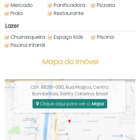
Mercado
Panificadora
Pizzaria
Praia
Restaurante
Lazer
Churrasqueira
Espaço Kids
Piscina
Piscina Infantil
Mapa do Imóvel
CEP: 88215-000
,
Rua Pirajica
,
Centro
,
Bombinhas
,
Santa Catarina
,
Brasil
Clique aqui para ver o
Mapa