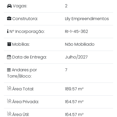
Vagas:
2
Construtora:
Lily Empreendimentos
Nº Incorporação:
RI-1-45-362
Mobílias:
Não Mobiliado
Data de Entrega:
Julho/2027
Andares por
7
Torre/Bloco:
Área Total:
189.57 m²
Área Privada:
164.57 m²
Área Útil:
164.57 m²