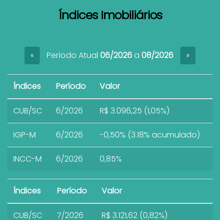
Índices Imobiliários
Período Atual
06/2026
a
08/2026
«
»
Índices
Período
Valor
CUB/SC
6/2026
R$ 3.096,25 (1,05%)
IGP-M
6/2026
-0,50% (3.18% acumulado)
INCC-M
6/2026
0,85%
Índices
Período
Valor
CUB/SC
7/2026
R$ 3.121,62 (0,82%)