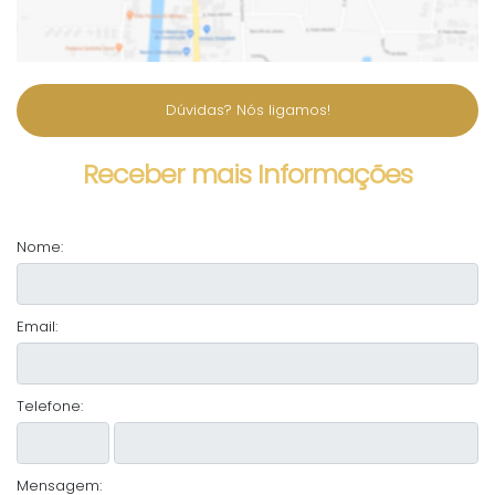
Dúvidas? Nós ligamos!
Receber mais Informações
Nome:
Email:
Telefone:
Mensagem: