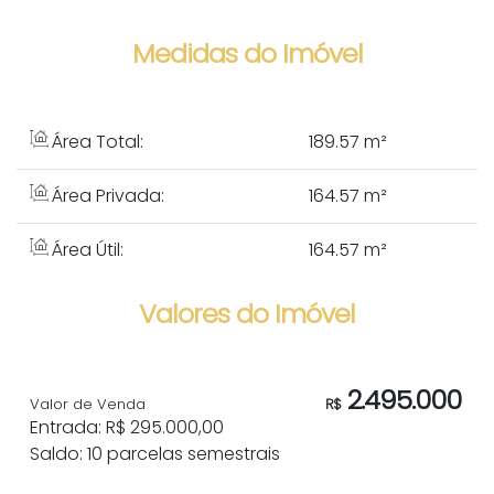
Medidas do Imóvel
Área Total:
189
.57
m²
Área Privada:
164
.57
m²
Área Útil:
164
.57
m²
Valores do Imóvel
2.495.000
Valor de Venda
R$
Entrada: R$ 295.000,00
Saldo: 10 parcelas semestrais