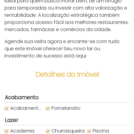
Ideal para quem busca morar bem, ter um refúgio
para temporadas ou investir com alta valorização e
rentabilidade. A localização estratégica também
proporciona acesso fácil aos melhores restaurantes,
mercados, farmácias e comércios da cidade.
Agende sua visita agora e encante-se com tudo
que este imóvel oferece! Seu novo lar ou
investimento de sucesso está aqui.
Detalhes do Imóvel
Acabamento
Acabamento em Gesso
Porcelanato
Lazer
Academia
Churrasqueira
Piscina