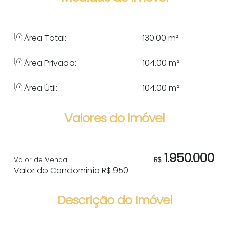
Área Total:
130
.00
m²
Área Privada:
104
.00
m²
Área Útil:
104
.00
m²
Valores do Imóvel
1.950.000
Valor de Venda
R$
Valor do Condominio
R$
950
Descrição do Imóvel