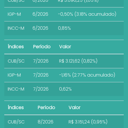
CUB/SC
6/2026
R$ 3.096,25 (1,05%)
IGP-M
6/2026
-0,50% (3.18% acumulado)
INCC-M
6/2026
0,85%
Índices
Período
Valor
CUB/SC
7/2026
R$ 3.121,62 (0,82%)
IGP-M
7/2026
-1,16% (2.77% acumulado)
INCC-M
7/2026
0,62%
Índices
Período
Valor
CUB/SC
8/2026
R$ 3.151,24 (0,95%)