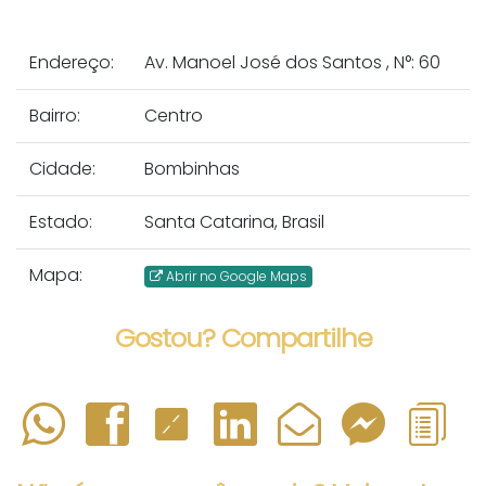
Endereço:
Av. Manoel José dos Santos
,
N°:
60
Bairro:
Centro
Cidade:
Bombinhas
Estado:
Santa Catarina, Brasil
Mapa:
Abrir no Google Maps
Gostou? Compartilhe