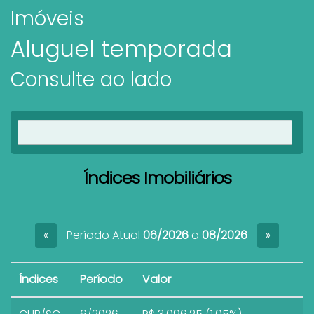
Imóveis
Aluguel temporada
Consulte ao lado
Ver imóveis
Índices Imobiliários
Período Atual
06/2026
a
08/2026
«
»
Índices
Período
Valor