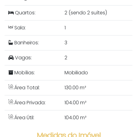
Quartos:
2 (sendo 2 suítes)
Sala:
1
Banheiros:
3
Vagas:
2
Mobílias:
Mobiliado
Área Total:
130.00 m²
Área Privada:
104.00 m²
Área Útil:
104.00 m²
Medidas do Imóvel