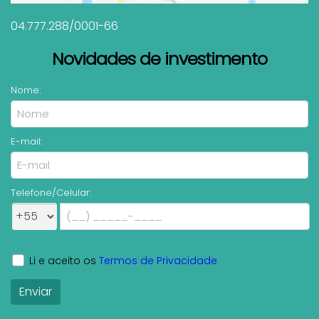
04.777.288/0001-66
Novidades de investimento
Nome:
E-mail:
Telefone/Celular:
Li e aceito os
Termos de Privacidade