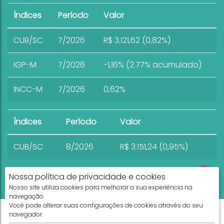
Índices
Período
Valor
CUB/SC
7/2026
R$ 3.121,62 (0,82%)
IGP-M
7/2026
-1,16% (2.77% acumulado)
INCC-M
7/2026
0,62%
Índices
Período
Valor
CUB/SC
8/2026
R$ 3.151,24 (0,95%)
Nossa política de privacidade e cookies
Nosso site utiliza cookies para melhorar a sua experiência na
navegação.
Você pode alterar suas configurações de cookies através do seu
Apresenta.me ~ Plataforma Imobiliária
navegador.
Copyright © 2026 ~ 0.0000s